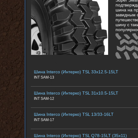
Super Swa
подтвержда
шина на пр
завидным 
путешестве
шину с так
популярно
Шина Interco (Интерко) TSL 33x12.5-15LT
INT SAM-13
Шина Interco (Интерко) TSL 31x10.5-15LT
INT SAM-12
Шина Interco (Интерко) TSL 13/33-16LT
INT SAM-17
Шина Interco (Интерко) TSL Q78-15LT (35x11)